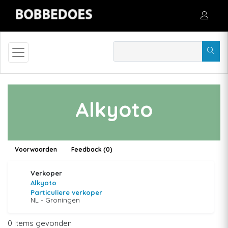
Alkyoto
Voorwaarden
Feedback (0)
Verkoper
Alkyoto
Particuliere verkoper
NL - Groningen
0 items gevonden