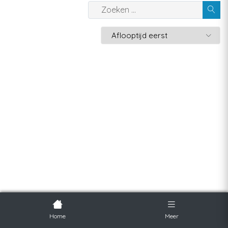
Home
Meer