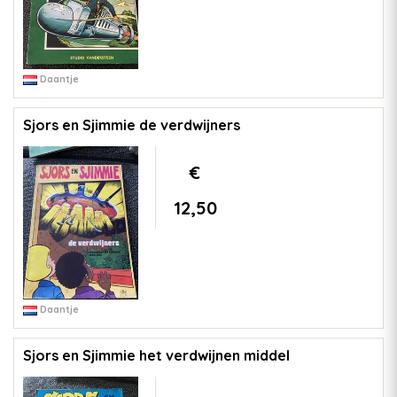
Daantje
Sjors en Sjimmie de verdwijners
€
12,50
Daantje
Sjors en Sjimmie het verdwijnen middel