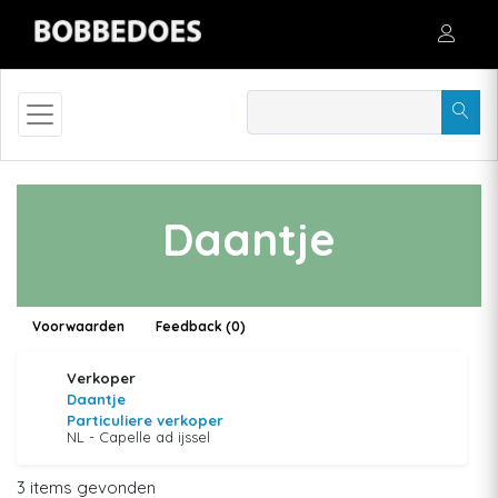
Daantje
Voorwaarden
Feedback (0)
Verkoper
Daantje
Particuliere verkoper
NL - Capelle ad ijssel
3 items gevonden