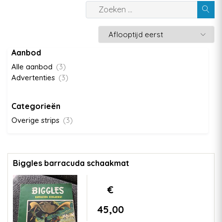
Aanbod
Alle aanbod
(3)
Advertenties
(3)
Categorieën
Overige strips
(3)
Biggles barracuda schaakmat
€
45,00