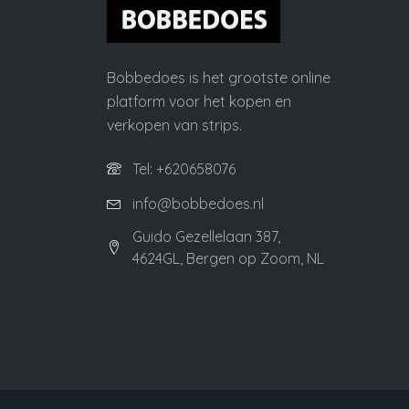
Bobbedoes is het grootste online
platform voor het kopen en
verkopen van strips.
Tel: +620658076
info@bobbedoes.nl
Guido Gezellelaan 387,
4624GL, Bergen op Zoom, NL