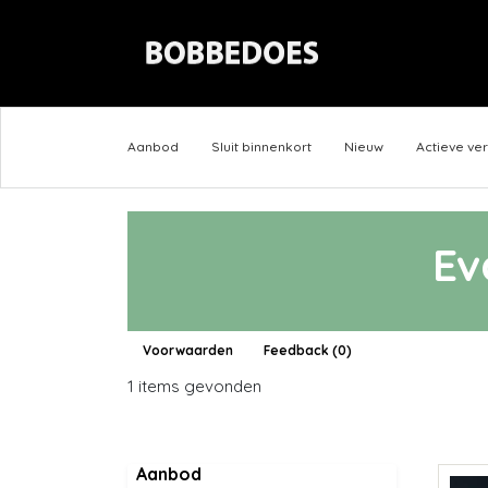
Aanbod
Sluit binnenkort
Nieuw
Actieve ve
Ev
Voorwaarden
Feedback (0)
1 items gevonden
Aanbod