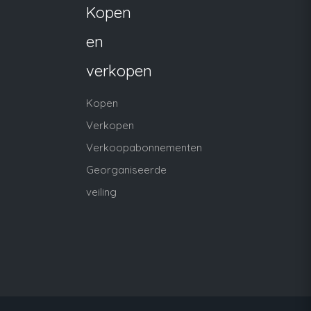
Kopen
en
verkopen
Kopen
Verkopen
Verkoopabonnementen
Georganiseerde
veiling