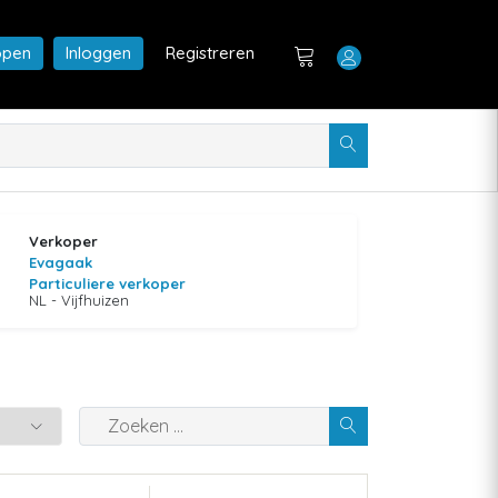
open
Inloggen
Registreren
Verkoper
Evagaak
Particuliere verkoper
NL - Vijfhuizen