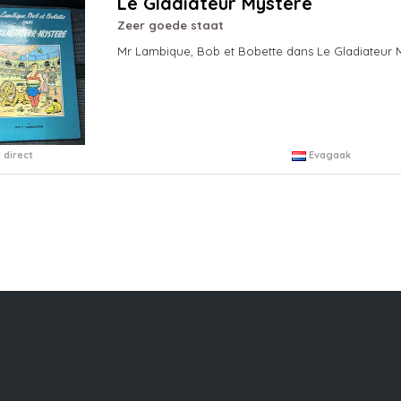
Le Gladiateur Mystere
Zeer goede staat
Mr Lambique, Bob et Bobette dans Le Gladiateur M
 direct
Evagaak