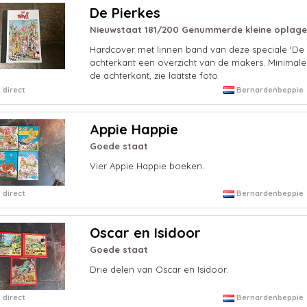
De Pierkes
Nieuwstaat 181/200 Genummerde kleine oplage
Hardcover met linnen band van deze speciale ‘De 
achterkant een overzicht van de makers. Minimal
de achterkant, zie laatste foto.
 direct
Bernardenbeppie
Appie Happie
Goede staat
Vier Appie Happie boeken.
 direct
Bernardenbeppie
Oscar en Isidoor
Goede staat
Drie delen van Oscar en Isidoor.
 direct
Bernardenbeppie