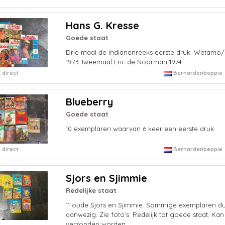
Hans G. Kresse
Goede staat
Drie maal de indianenreeks eerste druk. Wetamo
1973 Tweemaal Eric de Noorman 1974
 direct
Bernardenbeppie
Blueberry
Goede staat
10 exemplaren waarvan 6 keer een eerste druk.
 direct
Bernardenbeppie
Sjors en Sjimmie
Redelijke staat
11 oude Sjors en Sjimmie. Sommige exemplaren d
aanwezig. Zie foto’s. Redelijk tot goede staat. Kan
verzonden worden.