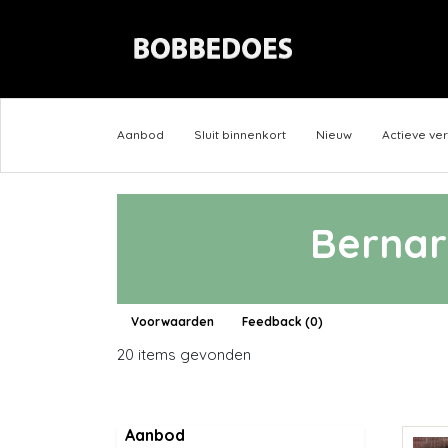
Aanbod
Sluit binnenkort
Nieuw
Actieve ve
Bernar
Voorwaarden
Feedback (0)
20 items gevonden
Aanbod