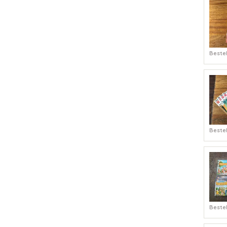
Bestel
Bestel
Bestel