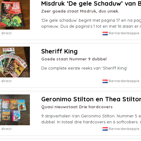
Misdruk ‘De gele Schaduw’ van
Zeer goede staat Misdruk, dus uniek.
‘De gele schaduw’ begint met pagina 17 en na pag
opnieuw. Dus de pagina’s 1 tot en met 16 staan er ni
 direct
Bernardenbeppie
Sheriff King
Goede staat Nummer 9 dubbel
De complete eerste reeks van ‘Sheriff King’.
 direct
Bernardenbeppie
Geronimo Stilton en Thea Stilto
Quasi nieuwstaat Drie hardcovers
9 stripverhalen Van Geronimo Stilton. Nummer 5
dubbel. In totaal drie hardcovers en 6 softcobers. 
 direct
Bernardenbeppie