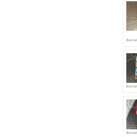
Bestel
Bestel
Bestel