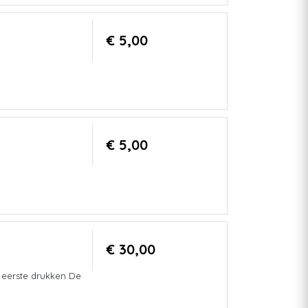
€ 5,00
€ 5,00
€ 30,00
e eerste drukken De