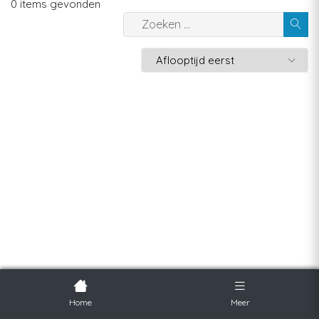
0 items gevonden
Home
Meer