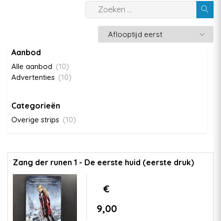
Aanbod
Alle aanbod
(10)
Advertenties
(10)
Categorieën
Overige strips
(10)
Zang der runen 1 - De eerste huid (eerste druk)
€
9,00