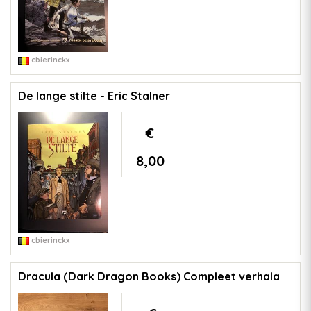
cbierinckx
De lange stilte - Eric Stalner
€
8,00
cbierinckx
Dracula (Dark Dragon Books) Compleet verhala