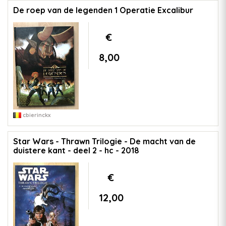
De roep van de legenden 1 Operatie Excalibur
€
8,00
cbierinckx
Star Wars - Thrawn Trilogie - De macht van de
duistere kant - deel 2 - hc - 2018
€
12,00