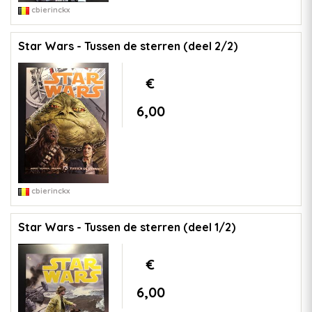
cbierinckx
Star Wars - Tussen de sterren (deel 2/2)
€
6,00
cbierinckx
Star Wars - Tussen de sterren (deel 1/2)
€
6,00