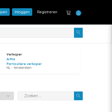
open
Inloggen
Registreren
Verkoper
ArMa
Particuliere verkoper
NL - Amsterdam