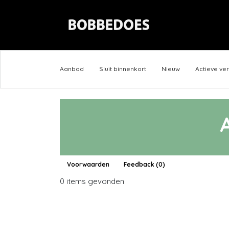
Aanbod
Sluit binnenkort
Nieuw
Actieve ve
Voorwaarden
Feedback (0)
0 items gevonden