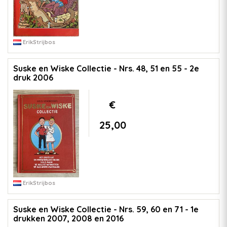
ErikStrijbos
Suske en Wiske Collectie - Nrs. 48, 51 en 55 - 2e
druk 2006
€
25,00
ErikStrijbos
Suske en Wiske Collectie - Nrs. 59, 60 en 71 - 1e
drukken 2007, 2008 en 2016