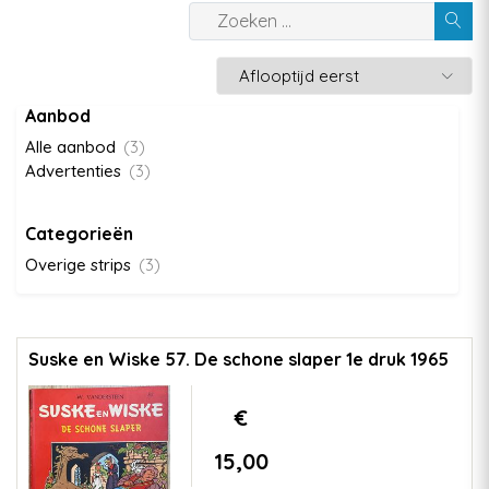
Aanbod
Alle aanbod
(3)
Advertenties
(3)
Categorieën
Overige strips
(3)
Suske en Wiske 57. De schone slaper 1e druk 1965
€
15,00