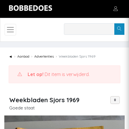
◄
Aanbod
Advertenties
Weekbladen Sjors 1969
Let op!
Dit item is verwijderd.
Weekbladen Sjors 1969
0
Goede staat