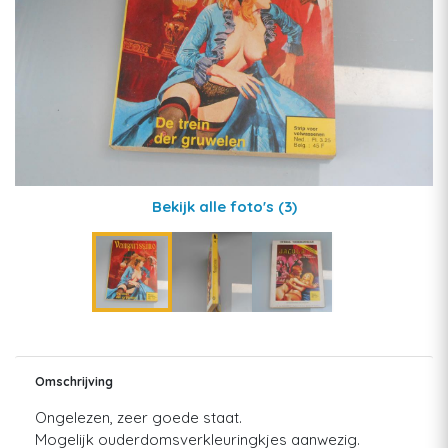
Bekijk alle foto's
(3)
Omschrijving
Ongelezen, zeer goede staat.
Mogelijk ouderdomsverkleuringkjes aanwezig.