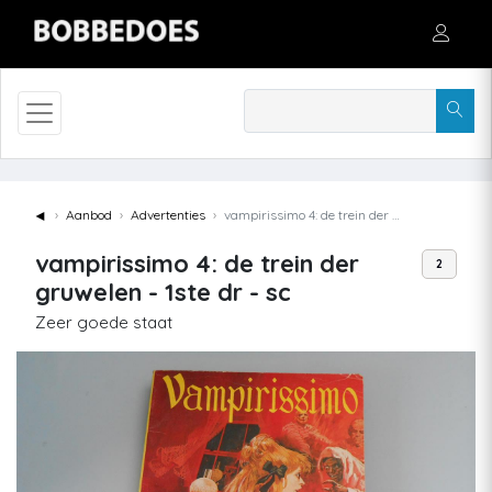
◄
Aanbod
Advertenties
vampirissimo 4: de trein der gruwelen - 1ste dr - sc
vampirissimo 4: de trein der
2
gruwelen - 1ste dr - sc
Zeer goede staat