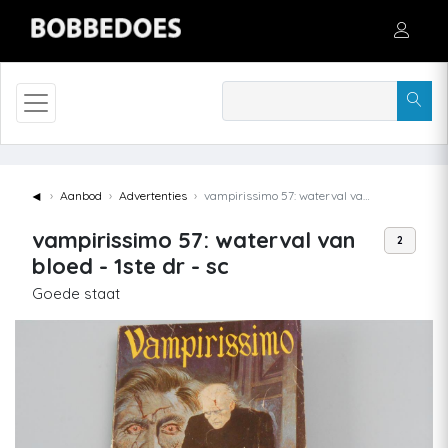
◄
Aanbod
Advertenties
vampirissimo 57: waterval van bloed - 1ste dr - sc
vampirissimo 57: waterval van
2
bloed - 1ste dr - sc
Goede staat