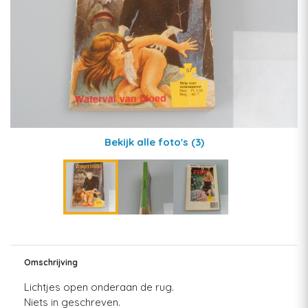
Bekijk alle foto's
(3)
Omschrijving
Lichtjes open onderaan de rug.
Niets in geschreven.