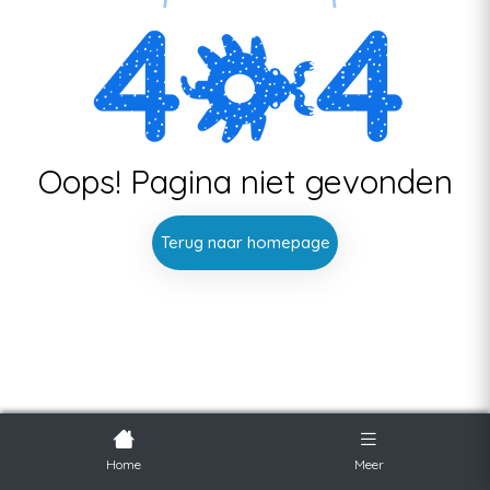
Oops! Pagina niet gevonden
Terug naar homepage
Home
Meer