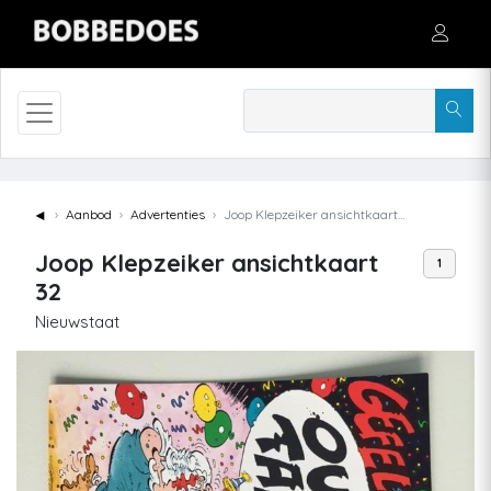
◄
Aanbod
Advertenties
Joop Klepzeiker ansichtkaart 32
Joop Klepzeiker ansichtkaart
1
32
Nieuwstaat