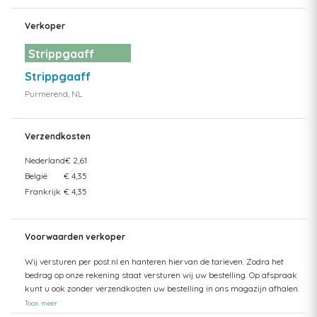
Verkoper
Strippgaaff
Strippgaaff
Purmerend, NL
Verzendkosten
Nederland
€ 2,61
België
€ 4,35
Frankrijk
€ 4,35
Voorwaarden verkoper
Wij versturen per post.nl en hanteren hiervan de tarieven. Zodra het
bedrag op onze rekening staat versturen wij uw bestelling. Op afspraak
kunt u ook zonder verzendkosten uw bestelling in ons magazijn afhalen.
Toon meer