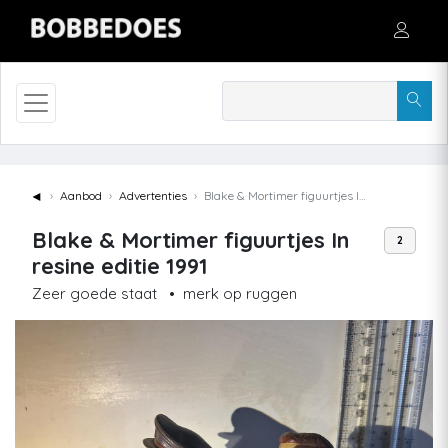
◄
Aanbod
Advertenties
Blake & Mortimer figuurtjes In resine editie 1991
Blake & Mortimer figuurtjes In
2
resine editie 1991
Zeer goede staat
•
merk op ruggen