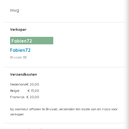
mvg
Verkoper
Fabien72
Fabien72
Brussel, BE
Verzendkosten
Nederland
€ 20,00
België
€ 15,00
Frankrijk
€ 20,00
bij voorkeur afhalen te Brussel, verzenden ten koste van en risico voor
verkoper