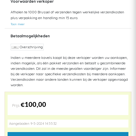
Voorwaarden verkoper
Afhalen te 1000 Brussel of verzenden tegen werkelijke verzendkosten
plus verpakking en handling min 15 euro.
Toon meer
Betaalmogelijkheden
Overschrijving
Indien u meerdere kavels koopt bij deze verkoper worden uw aankopen,
indien mogelijk, als één pakket verzonden en betaalt u gecombineerde
verzendkosten. Dit zal in de meeste gevallen voordeliger zijn. Informeer
bij de verkoper naar specifieke verzendkosten bij meerdere aankopen.
Verzendkosten naar andere landen kunnen bij de verkoper opgevraagd
worden.
€100,00
Prijs
Aangeboden 9-5-2024 14:55:32