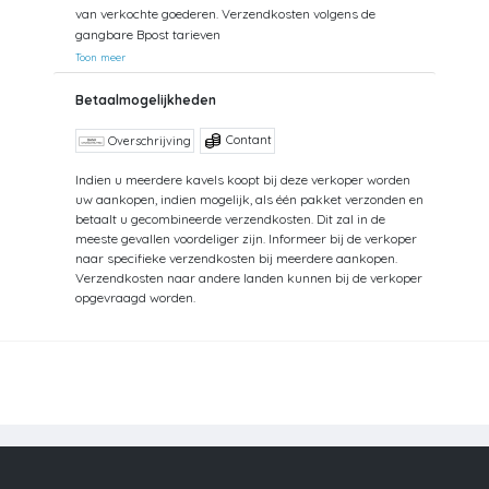
van verkochte goederen. Verzendkosten volgens de
gangbare Bpost tarieven
Toon meer
Betaalmogelijkheden
Contant
Overschrijving
Indien u meerdere kavels koopt bij deze verkoper worden
uw aankopen, indien mogelijk, als één pakket verzonden en
betaalt u gecombineerde verzendkosten. Dit zal in de
meeste gevallen voordeliger zijn. Informeer bij de verkoper
naar specifieke verzendkosten bij meerdere aankopen.
Verzendkosten naar andere landen kunnen bij de verkoper
opgevraagd worden.