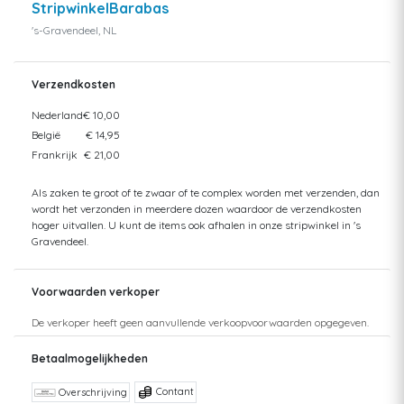
StripwinkelBarabas
's-Gravendeel, NL
Verzendkosten
Nederland
€ 10,00
België
€ 14,95
Frankrijk
€ 21,00
Als zaken te groot of te zwaar of te complex worden met verzenden, dan
wordt het verzonden in meerdere dozen waardoor de verzendkosten
hoger uitvallen. U kunt de items ook afhalen in onze stripwinkel in 's
Gravendeel.
Voorwaarden verkoper
De verkoper heeft geen aanvullende verkoopvoorwaarden opgegeven.
Betaalmogelijkheden
Contant
Overschrijving