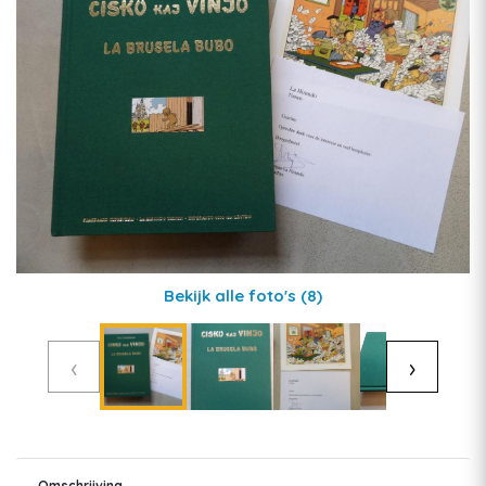
Bekijk alle foto's
(8)
‹
›
Omschrijving