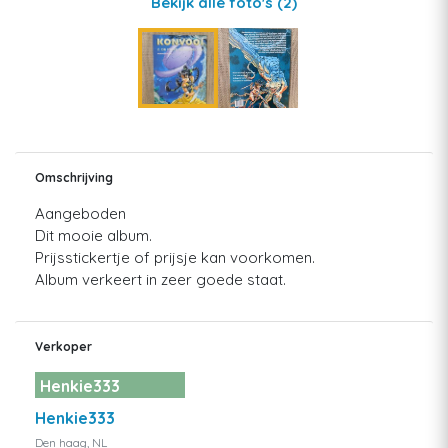
Bekijk alle foto's
(2)
Omschrijving
Aangeboden
Dit mooie album.
Prijsstickertje of prijsje kan voorkomen.
Album verkeert in zeer goede staat.
Verkoper
Henkie333
Henkie333
Den haag, NL