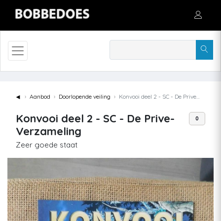
◄
Aanbod
Doorlopende veiling
Konvooi deel 2 - SC - De Prive-Verzameling
Konvooi deel 2 - SC - De Prive-
0
Verzameling
Zeer goede staat