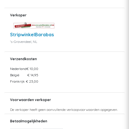
Verkoper
StripwinkelBarabas
's-Gravendeel, NL
Verzendkosten
Nederland
€ 10,00
België
€ 14,95
Frankrijk
€ 23,00
Voorwaarden verkoper
De verkoper heeft geen aanvullende verkoopvoorwaarden opgegeven.
Betaalmogelijkheden