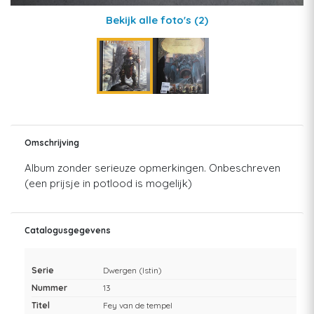
Bekijk alle foto's
(2)
Omschrijving
Album zonder serieuze opmerkingen. Onbeschreven
(een prijsje in potlood is mogelijk)
Catalogusgegevens
Serie
Dwergen (Istin)
Nummer
13
Titel
Fey van de tempel