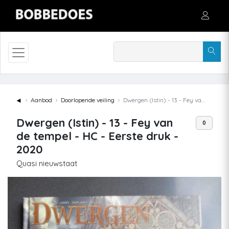
◄
Aanbod
Doorlopende veiling
Dwergen (Istin) - 13 - Fey van de tempel - HC - Eerste druk - 2020
Dwergen (Istin) - 13 - Fey van
0
de tempel - HC - Eerste druk -
2020
Quasi nieuwstaat