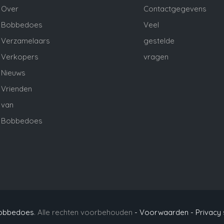
Over
Contactgegevens
Bobbedoes
Veel
Verzamelaars
gestelde
Verkopers
vragen
Nieuws
Vrienden
van
Bobbedoes
obbedoes
. Alle rechten voorbehouden
- Voorwaarden -
Privacy