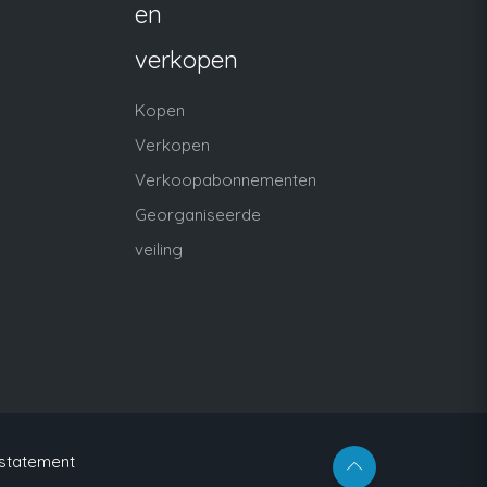
en
verkopen
Kopen
Verkopen
Verkoopabonnementen
Georganiseerde
veiling
 statement