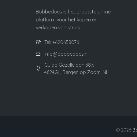
Bobbedoes is het grootste online
platform voor het kopen en
verkopen van strips.
Tel: +620658076
info@bobbedoes.nl
Guido Gezellelaan 387,
4624GL, Bergen op Zoom, NL
©
2026
B