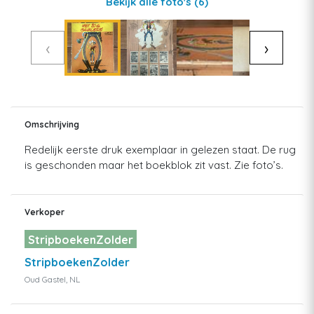
Bekijk alle foto's
(6)
‹
›
Omschrijving
Redelijk eerste druk exemplaar in gelezen staat. De rug
is geschonden maar het boekblok zit vast. Zie foto’s.
Verkoper
StripboekenZolder
StripboekenZolder
Oud Gastel, NL