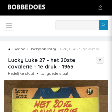
◄
Aanbod
Doorlopende veiling
Lucky Luke 27 - het 20ste cavalerie - 1e druk - 1965
Lucky Luke 27 - het 20ste
2
cavalerie - 1e druk - 1965
Redelijke staat
•
tot goede staat