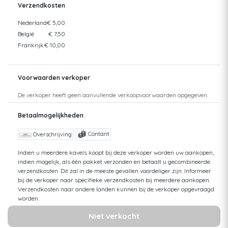
Verzendkosten
Nederland
€ 5,00
België
€ 7,50
Frankrijk
€ 10,00
Voorwaarden verkoper
De verkoper heeft geen aanvullende verkoopvoorwaarden opgegeven.
Betaalmogelijkheden
Contant
Overschrijving
Indien u meerdere kavels koopt bij deze verkoper worden uw aankopen,
indien mogelijk, als één pakket verzonden en betaalt u gecombineerde
verzendkosten. Dit zal in de meeste gevallen voordeliger zijn. Informeer
bij de verkoper naar specifieke verzendkosten bij meerdere aankopen.
Verzendkosten naar andere landen kunnen bij de verkoper opgevraagd
worden.
Niet verkocht