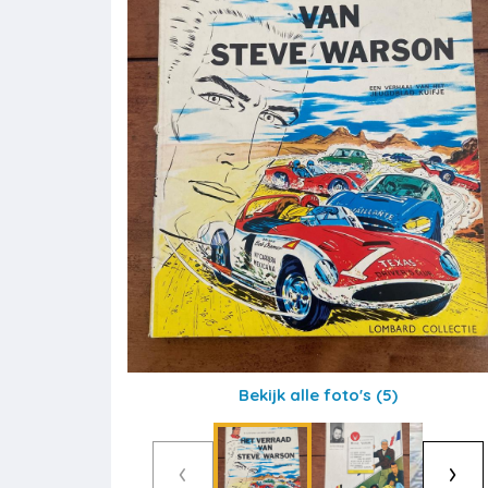
Bekijk alle foto's
(5)
‹
›