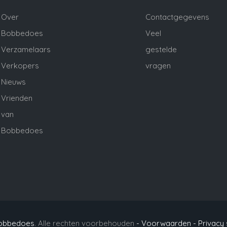
Over
Contactgegevens
Bobbedoes
Veel
Verzamelaars
gestelde
Verkopers
vragen
Nieuws
Vrienden
van
Bobbedoes
obbedoes
. Alle rechten voorbehouden
- Voorwaarden -
Privacy