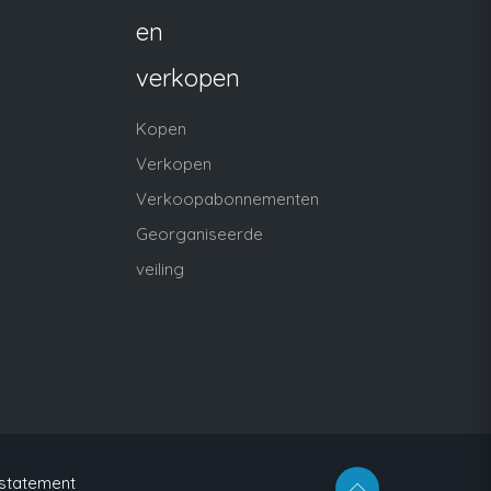
en
verkopen
Kopen
Verkopen
Verkoopabonnementen
Georganiseerde
veiling
 statement