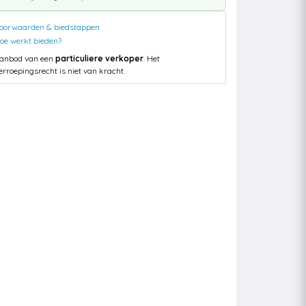
oorwaarden & biedstappen
oe werkt bieden?
anbod van een
particuliere verkoper
. Het
erroepingsrecht is niet van kracht.