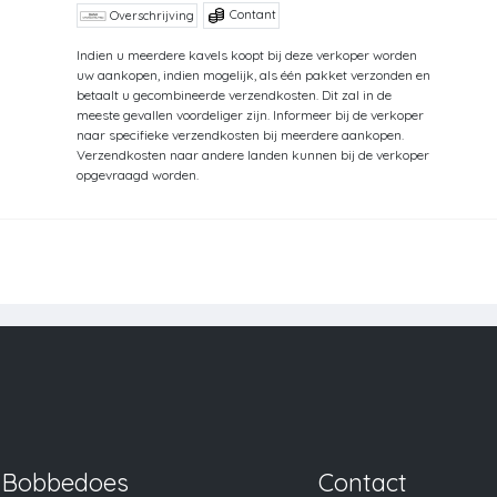
Contant
Overschrijving
Indien u meerdere kavels koopt bij deze verkoper worden
uw aankopen, indien mogelijk, als één pakket verzonden en
betaalt u gecombineerde verzendkosten. Dit zal in de
meeste gevallen voordeliger zijn. Informeer bij de verkoper
naar specifieke verzendkosten bij meerdere aankopen.
Verzendkosten naar andere landen kunnen bij de verkoper
opgevraagd worden.
Bobbedoes
Contact