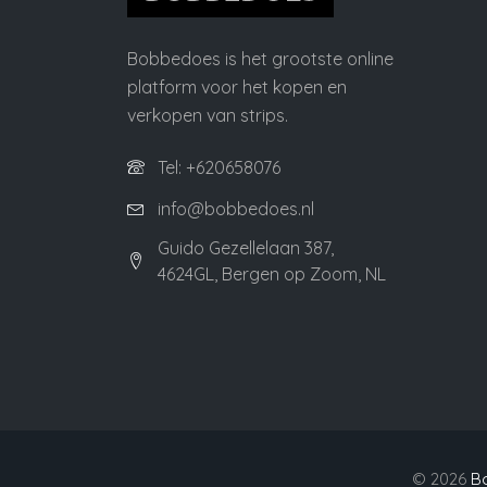
Bobbedoes is het grootste online
platform voor het kopen en
verkopen van strips.
Tel: +620658076
info@bobbedoes.nl
Guido Gezellelaan 387,
4624GL, Bergen op Zoom, NL
©
2026
B