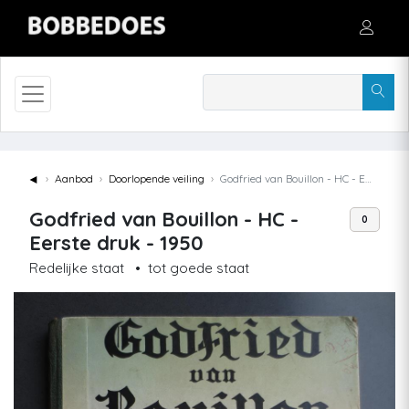
◄
Aanbod
Doorlopende veiling
Godfried van Bouillon - HC - Eerste druk - 1950
Godfried van Bouillon - HC -
0
Eerste druk - 1950
Redelijke staat
•
tot goede staat