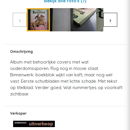
Bekijk alle foto's
(7)
‹
›
Omschrijving
Album met behoorlijke covers met wat
ouderdomssporen. Rug nog in mooie staat.
Binnenwerk: boekblok wijkt van kaft, maar nog wel
vast. Eerste schutbladen met lichte schade. Met tekst
op titelblad. Verder goed. Wat nummertjes op voorkaft
zichtbaar.
Verkoper