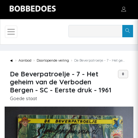
◄
Aanbod
Doorlopende veiling
De Beverpatroelje - 7 - Het geheim van de Verboden Bergen - SC - Eerste druk - 1961
De Beverpatroelje - 7 - Het
0
geheim van de Verboden
Bergen - SC - Eerste druk - 1961
Goede staat