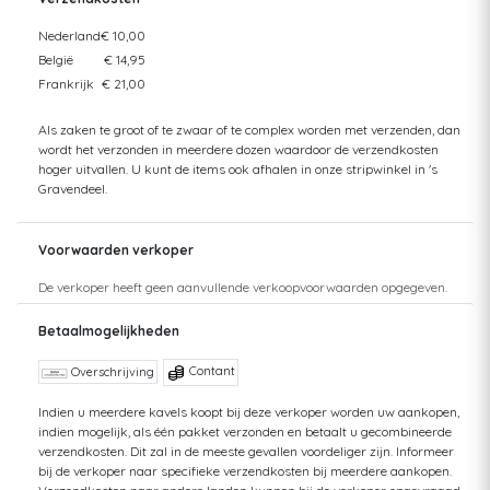
Nederland
€ 10,00
België
€ 14,95
Frankrijk
€ 21,00
Als zaken te groot of te zwaar of te complex worden met verzenden, dan
wordt het verzonden in meerdere dozen waardoor de verzendkosten
hoger uitvallen. U kunt de items ook afhalen in onze stripwinkel in 's
Gravendeel.
Voorwaarden verkoper
De verkoper heeft geen aanvullende verkoopvoorwaarden opgegeven.
Betaalmogelijkheden
Contant
Overschrijving
Indien u meerdere kavels koopt bij deze verkoper worden uw aankopen,
indien mogelijk, als één pakket verzonden en betaalt u gecombineerde
verzendkosten. Dit zal in de meeste gevallen voordeliger zijn. Informeer
bij de verkoper naar specifieke verzendkosten bij meerdere aankopen.