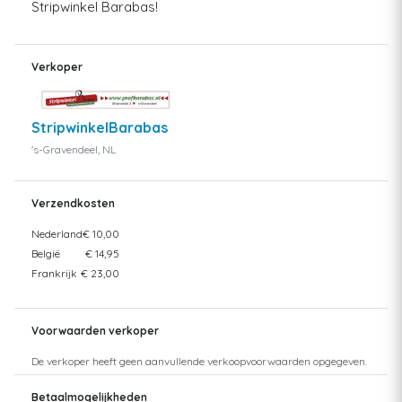
Stripwinkel Barabas!
Verkoper
StripwinkelBarabas
's-Gravendeel, NL
Verzendkosten
Nederland
€ 10,00
België
€ 14,95
Frankrijk
€ 23,00
Voorwaarden verkoper
De verkoper heeft geen aanvullende verkoopvoorwaarden opgegeven.
Betaalmogelijkheden