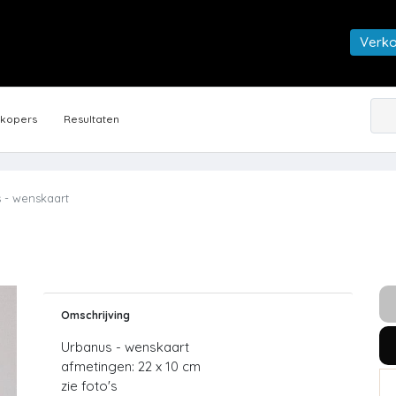
Verk
rkopers
Resultaten
 - wenskaart
Omschrijving
Urbanus - wenskaart
afmetingen: 22 x 10 cm
zie foto's