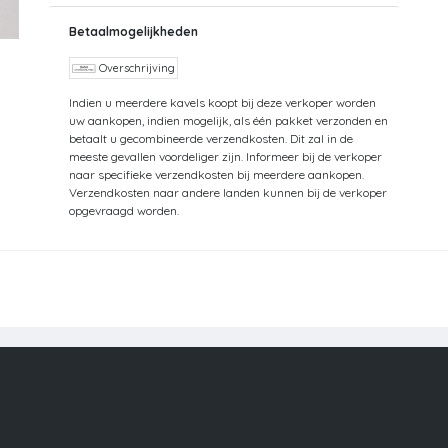
Betaalmogelijkheden
Overschrijving
Indien u meerdere kavels koopt bij deze verkoper worden
uw aankopen, indien mogelijk, als één pakket verzonden en
betaalt u gecombineerde verzendkosten. Dit zal in de
meeste gevallen voordeliger zijn. Informeer bij de verkoper
naar specifieke verzendkosten bij meerdere aankopen.
Verzendkosten naar andere landen kunnen bij de verkoper
opgevraagd worden.