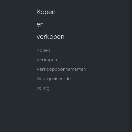
Kopen
en
verkopen
Kopen
Verkopen
Verkoopabonnementen
Georganiseerde
veiling