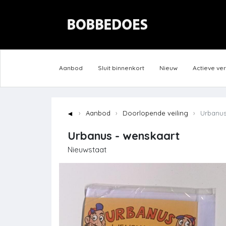
Aanbod
Sluit binnenkort
Nieuw
Actieve ve
◄
Aanbod
Doorlopende veiling
Urbanus
Urbanus - wenskaart
Nieuwstaat