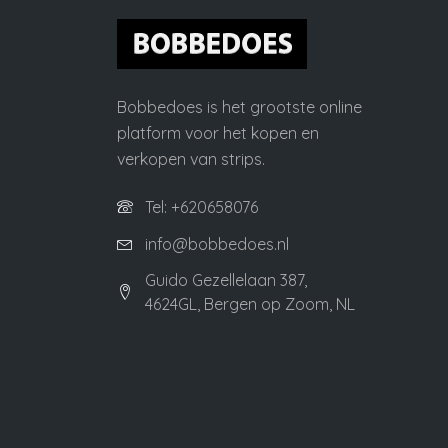
Bobbedoes is het grootste online
platform voor het kopen en
verkopen van strips.
Tel: +620658076
info@bobbedoes.nl
Guido Gezellelaan 387,
4624GL, Bergen op Zoom, NL