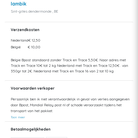
lambik
Sint-gilles dendermonde , BE
Verzendkosten
Nederland
€ 12,50
België
€ 10,00
Belgie Bpost standaard zonder Track en Trace 5,50€. Naar adres met
Track en Trace 10€ tot 2 kg Nederland met Track en Trace 12,50€ . van
350gr tot 2€. Nederland met Track en Trace 16 van 2 tot 10 kg
Voorwaarden verkoper
Persoonlijk ben ik niet verantwoordelijk in geval van verlies aangegeven
door Bpost, Mondial Relay post nl of schade veroorzaakt tijdens het
transport van het pakket.
Toon meer
Betaalmogelijkheden