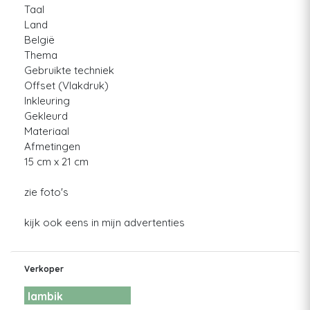
Taal
Land
België
Thema
Gebruikte techniek
Offset (Vlakdruk)
Inkleuring
Gekleurd
Materiaal
Afmetingen
15 cm x 21 cm
zie foto's
kijk ook eens in mijn advertenties
Verkoper
lambik