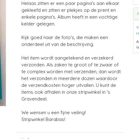
Helaas zitten er een paar pagina's aan elkaar
gekleefd en zitten er plekjes op de prent en
D
enkele pagina's. Album heeft in een vochtige
kelder gelegen.
V
H
Kijk goed naar de foto's, die maken een
A
onderdeel uit van de beschrijving.
i
Het item wordt aangetekend en verzekerd
verzonden. Als zaken te groot of te zwaar of
te complex worden met verzenden, dan wordt
het verzonden in meerdere dozen waardoor
de verzendkosten hoger uitvallen. U kunt de
items ook afhalen in onze stripwinkel in 's
Gravendeel.
We wensen u een fijne veiling!
Stripwinkel Barabas!