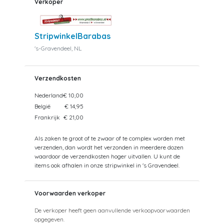
Verkoper
StripwinkelBarabas
's-Gravendeel, NL
Verzendkosten
Nederland
€ 10,00
België
€ 14,95
Frankrijk
€ 21,00
Als zaken te groot of te zwaar of te complex worden met
verzenden, dan wordt het verzonden in meerdere dozen
waardoor de verzendkosten hoger uitvallen. U kunt de
items ook afhalen in onze stripwinkel in 's Gravendeel.
Voorwaarden verkoper
De verkoper heeft geen aanvullende verkoopvoorwaarden
opgegeven.