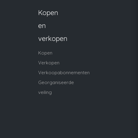
Kopen
en
verkopen
Kopen
Verkopen
Verkoopabonnementen
Georganiseerde
veiling