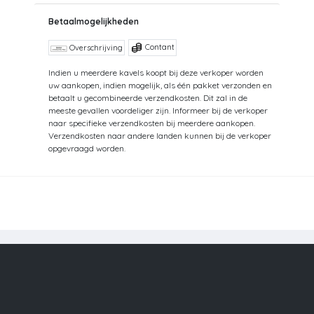
Betaalmogelijkheden
Contant
Overschrijving
Indien u meerdere kavels koopt bij deze verkoper worden
uw aankopen, indien mogelijk, als één pakket verzonden en
betaalt u gecombineerde verzendkosten. Dit zal in de
meeste gevallen voordeliger zijn. Informeer bij de verkoper
naar specifieke verzendkosten bij meerdere aankopen.
Verzendkosten naar andere landen kunnen bij de verkoper
opgevraagd worden.