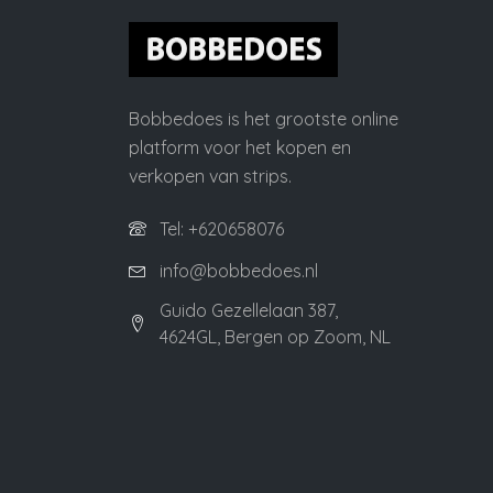
Bobbedoes is het grootste online
platform voor het kopen en
verkopen van strips.
Tel: +620658076
info@bobbedoes.nl
Guido Gezellelaan 387,
4624GL, Bergen op Zoom, NL