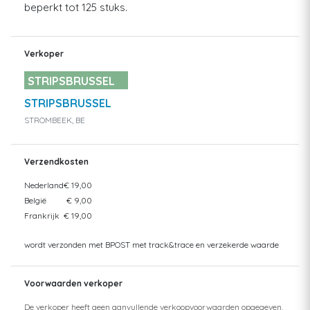
beperkt tot 125 stuks.
Verkoper
STRIPSBRUSSEL
STRIPSBRUSSEL
STROMBEEK, BE
Verzendkosten
Nederland
€ 19,00
België
€ 9,00
Frankrijk
€ 19,00
wordt verzonden met BPOST met track&trace en verzekerde waarde
Voorwaarden verkoper
De verkoper heeft geen aanvullende verkoopvoorwaarden opgegeven.