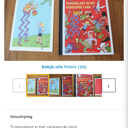
Bekijk alle foto's
(20)
‹
›
Omschrijving
Trammelant in het verkeerde land