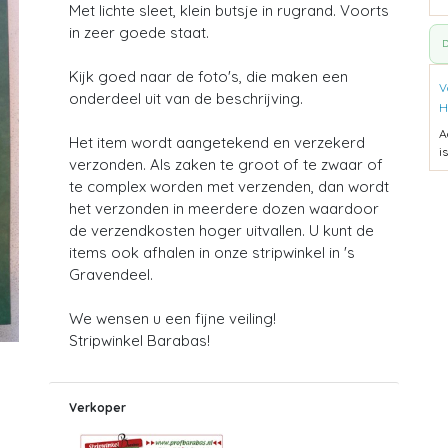
Met lichte sleet, klein butsje in rugrand. Voorts
in zeer goede staat.
D
Kijk goed naar de foto's, die maken een
V
onderdeel uit van de beschrijving.
H
A
Het item wordt aangetekend en verzekerd
i
verzonden. Als zaken te groot of te zwaar of
te complex worden met verzenden, dan wordt
het verzonden in meerdere dozen waardoor
de verzendkosten hoger uitvallen. U kunt de
items ook afhalen in onze stripwinkel in 's
Gravendeel.
We wensen u een fijne veiling!
Stripwinkel Barabas!
Verkoper