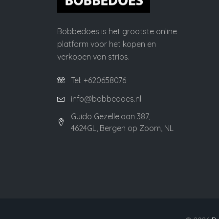
Bobbedoes is het grootste online
platform voor het kopen en
verkopen van strips.
Tel: +620658076
info@bobbedoes.nl
Guido Gezellelaan 387,
4624GL, Bergen op Zoom, NL