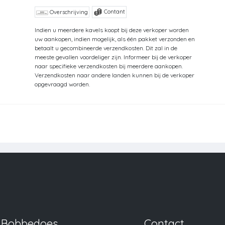
Contant
Overschrijving
Indien u meerdere kavels koopt bij deze verkoper worden
uw aankopen, indien mogelijk, als één pakket verzonden en
betaalt u gecombineerde verzendkosten. Dit zal in de
meeste gevallen voordeliger zijn. Informeer bij de verkoper
naar specifieke verzendkosten bij meerdere aankopen.
Verzendkosten naar andere landen kunnen bij de verkoper
opgevraagd worden.
Bobbedoes
Contact