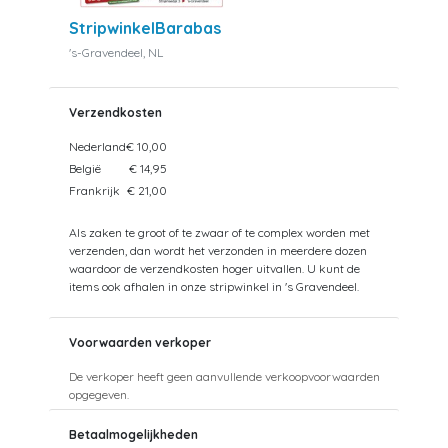
StripwinkelBarabas
's-Gravendeel, NL
Verzendkosten
Nederland
€ 10,00
België
€ 14,95
Frankrijk
€ 21,00
Als zaken te groot of te zwaar of te complex worden met
verzenden, dan wordt het verzonden in meerdere dozen
waardoor de verzendkosten hoger uitvallen. U kunt de
items ook afhalen in onze stripwinkel in 's Gravendeel.
Voorwaarden verkoper
De verkoper heeft geen aanvullende verkoopvoorwaarden
opgegeven.
Betaalmogelijkheden