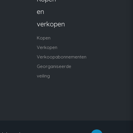
en
verkopen
Kopen
Verkopen
Verkoopabonnementen
Georganiseerde
veiling