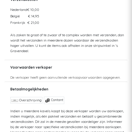
Nederland
€ 10,00
België
€ 14,95
Frankrijk
€ 21,00
Als zaken te groot of te zwaar of te complex worden met verzenden, dan
wordt het verzonden in meerdere dozen waardoor de verzendkosten
hoger uitvallen. U kunt de items ook afhalen in onze stripwinkel in 's
Gravendeel.
Voorwaarden verkoper
De verkoper heeft geen aanvullende verkoopvoorwaarden opgegeven.
Betaalmogelijkheden
Contant
Overschrijving
Indien u meerdere kavels koopt bij deze verkoper worden uw aankopen,
indien mogelijk, als één pakket verzonden en betaalt u gecombineerde
verzendkosten. Dit zal in de meeste gevallen voordeliger zijn. Informeer
bij de verkoper naar specifieke verzendkosten bij meerdere aankopen.