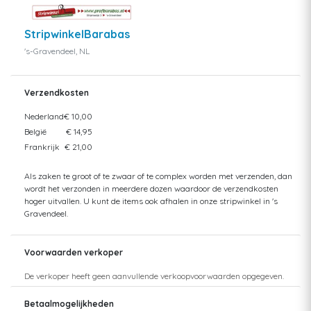
StripwinkelBarabas
's-Gravendeel, NL
Verzendkosten
Nederland
€ 10,00
België
€ 14,95
Frankrijk
€ 21,00
Als zaken te groot of te zwaar of te complex worden met verzenden, dan
wordt het verzonden in meerdere dozen waardoor de verzendkosten
hoger uitvallen. U kunt de items ook afhalen in onze stripwinkel in 's
Gravendeel.
Voorwaarden verkoper
De verkoper heeft geen aanvullende verkoopvoorwaarden opgegeven.
Betaalmogelijkheden