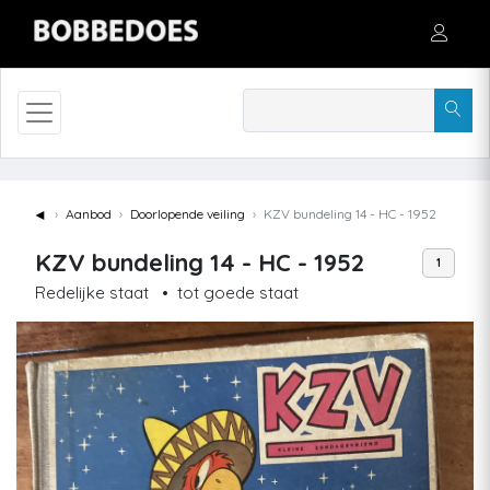
◄
Aanbod
Doorlopende veiling
KZV bundeling 14 - HC - 1952
KZV bundeling 14 - HC - 1952
1
Redelijke staat
•
tot goede staat