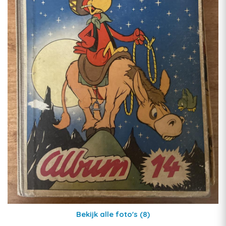
Bekijk alle foto's
(8)