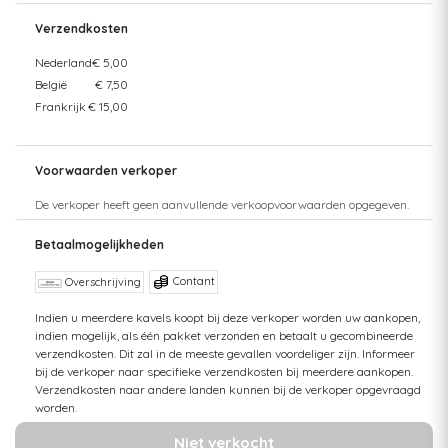
Verzendkosten
Nederland
€ 5,00
België
€ 7,50
Frankrijk
€ 15,00
Voorwaarden verkoper
De verkoper heeft geen aanvullende verkoopvoorwaarden opgegeven.
Betaalmogelijkheden
Contant
Overschrijving
Indien u meerdere kavels koopt bij deze verkoper worden uw aankopen,
indien mogelijk, als één pakket verzonden en betaalt u gecombineerde
verzendkosten. Dit zal in de meeste gevallen voordeliger zijn. Informeer
bij de verkoper naar specifieke verzendkosten bij meerdere aankopen.
Verzendkosten naar andere landen kunnen bij de verkoper opgevraagd
worden.
Niet verkocht