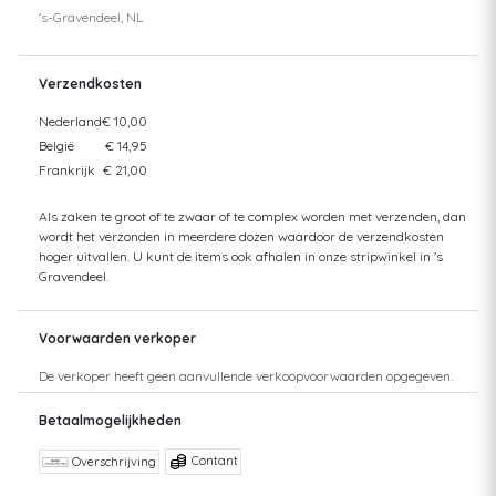
's-Gravendeel, NL
Verzendkosten
Nederland
€ 10,00
België
€ 14,95
Frankrijk
€ 21,00
Als zaken te groot of te zwaar of te complex worden met verzenden, dan
wordt het verzonden in meerdere dozen waardoor de verzendkosten
hoger uitvallen. U kunt de items ook afhalen in onze stripwinkel in 's
Gravendeel.
Voorwaarden verkoper
De verkoper heeft geen aanvullende verkoopvoorwaarden opgegeven.
Betaalmogelijkheden
Contant
Overschrijving