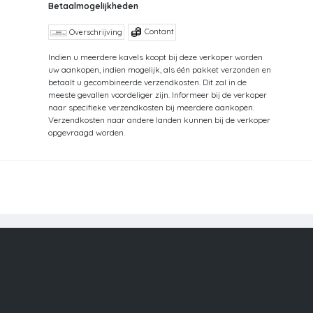
Betaalmogelijkheden
Contant
Overschrijving
Indien u meerdere kavels koopt bij deze verkoper worden
uw aankopen, indien mogelijk, als één pakket verzonden en
betaalt u gecombineerde verzendkosten. Dit zal in de
meeste gevallen voordeliger zijn. Informeer bij de verkoper
naar specifieke verzendkosten bij meerdere aankopen.
Verzendkosten naar andere landen kunnen bij de verkoper
opgevraagd worden.