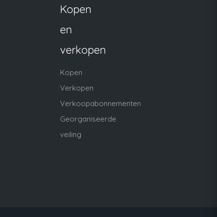
Kopen
en
verkopen
Kopen
Verkopen
Verkoopabonnementen
Georganiseerde
veiling