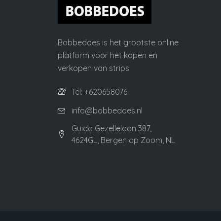
Bobbedoes is het grootste online
platform voor het kopen en
verkopen van strips.
Tel: +620658076
info@bobbedoes.nl
Guido Gezellelaan 387,
4624GL, Bergen op Zoom, NL