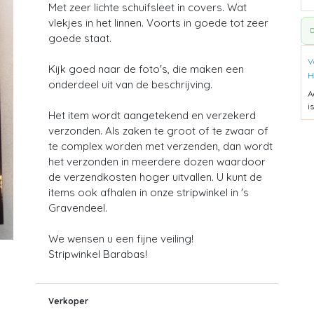
Met zeer lichte schuifsleet in covers. Wat
vlekjes in het linnen. Voorts in goede tot zeer
D
goede staat.
V
Kijk goed naar de foto's, die maken een
H
onderdeel uit van de beschrijving.
A
i
Het item wordt aangetekend en verzekerd
verzonden. Als zaken te groot of te zwaar of
te complex worden met verzenden, dan wordt
het verzonden in meerdere dozen waardoor
de verzendkosten hoger uitvallen. U kunt de
items ook afhalen in onze stripwinkel in 's
Gravendeel.
We wensen u een fijne veiling!
Stripwinkel Barabas!
Verkoper