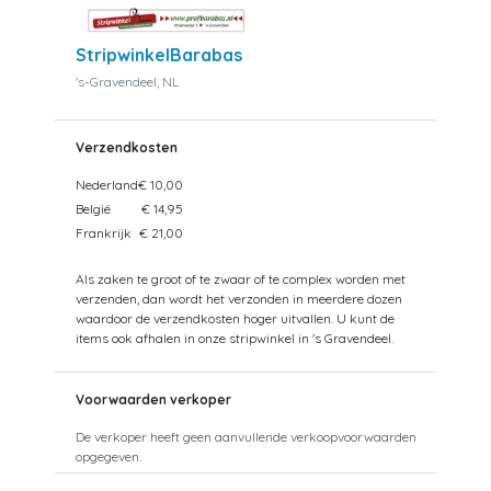
StripwinkelBarabas
's-Gravendeel, NL
Verzendkosten
Nederland
€ 10,00
België
€ 14,95
Frankrijk
€ 21,00
Als zaken te groot of te zwaar of te complex worden met
verzenden, dan wordt het verzonden in meerdere dozen
waardoor de verzendkosten hoger uitvallen. U kunt de
items ook afhalen in onze stripwinkel in 's Gravendeel.
Voorwaarden verkoper
De verkoper heeft geen aanvullende verkoopvoorwaarden
opgegeven.