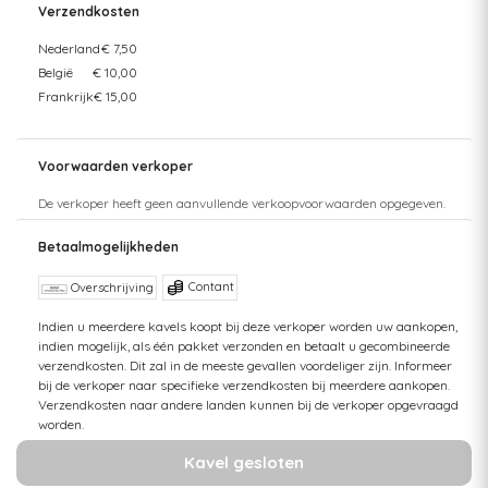
Verzendkosten
Nederland
€ 7,50
België
€ 10,00
Frankrijk
€ 15,00
Voorwaarden verkoper
De verkoper heeft geen aanvullende verkoopvoorwaarden opgegeven.
Betaalmogelijkheden
Contant
Overschrijving
Indien u meerdere kavels koopt bij deze verkoper worden uw aankopen,
indien mogelijk, als één pakket verzonden en betaalt u gecombineerde
verzendkosten. Dit zal in de meeste gevallen voordeliger zijn. Informeer
bij de verkoper naar specifieke verzendkosten bij meerdere aankopen.
Verzendkosten naar andere landen kunnen bij de verkoper opgevraagd
worden.
Kavel gesloten