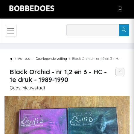
◄
Aanbod
Doorlopende veiling
Black Orchid - nr 1,2 en 3 - HC - 1e druk - 1989-1990
Black Orchid - nr 1,2 en 3 - HC -
1
1e druk - 1989-1990
Quasi nieuwstaat