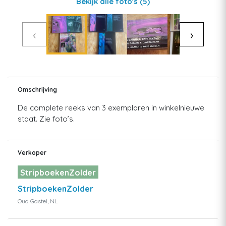
Bekijk alle foto's
(5)
‹
›
Omschrijving
De complete reeks van 3 exemplaren in winkelnieuwe
staat. Zie foto’s.
Verkoper
StripboekenZolder
StripboekenZolder
Oud Gastel, NL