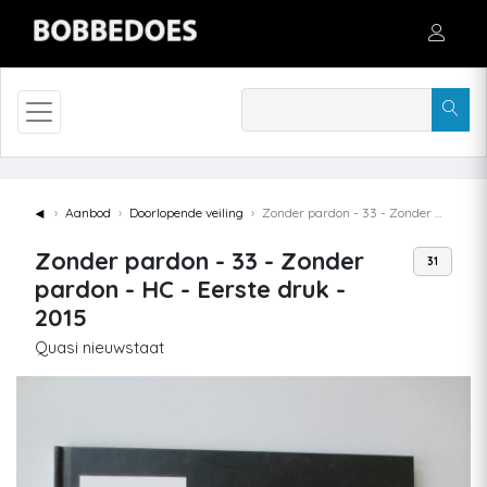
◄
Aanbod
Doorlopende veiling
Zonder pardon - 33 - Zonder pardon - HC - Eerste druk - 2015
Zonder pardon - 33 - Zonder
31
pardon - HC - Eerste druk -
2015
Quasi nieuwstaat