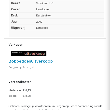
Reeks
Getekend HC
Cover
Hardcover
Druk
Eerste druk
Jaar
2015
Uitgeverij
Lombard
Verkoper
BobbedoesUitverkoop
Bergen op Zoom, NL
Verzendkosten
Nederland
€ 8,25
België
€ 8,25
Ophalen is mogelijk op afspraak in Bergen op Zoom. Verzending wordt