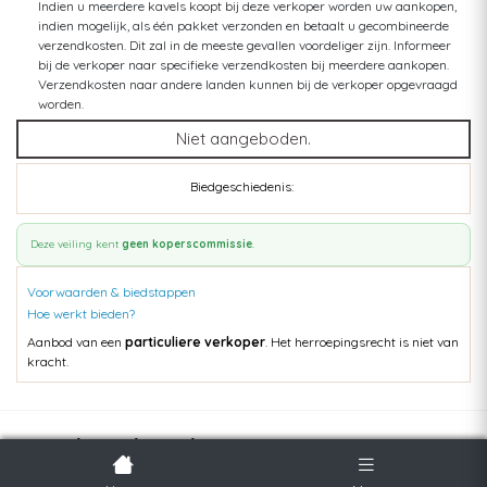
Indien u meerdere kavels koopt bij deze verkoper worden uw aankopen,
indien mogelijk, als één pakket verzonden en betaalt u gecombineerde
verzendkosten. Dit zal in de meeste gevallen voordeliger zijn. Informeer
bij de verkoper naar specifieke verzendkosten bij meerdere aankopen.
Verzendkosten naar andere landen kunnen bij de verkoper opgevraagd
worden.
Niet aangeboden.
Biedgeschiedenis:
Deze veiling kent
geen koperscommissie
.
Voorwaarden & biedstappen
Hoe werkt bieden?
Aanbod van een
particuliere verkoper
. Het herroepingsrecht is niet van
kracht.
Populaire kavels