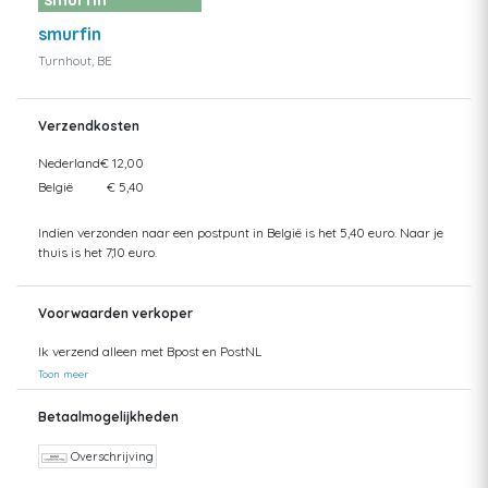
smurfin
Turnhout, BE
Verzendkosten
Nederland
€ 12,00
België
€ 5,40
Indien verzonden naar een postpunt in België is het 5,40 euro. Naar je
thuis is het 7,10 euro.
Voorwaarden verkoper
Ik verzend alleen met Bpost en PostNL
Toon meer
Betaalmogelijkheden
Overschrijving