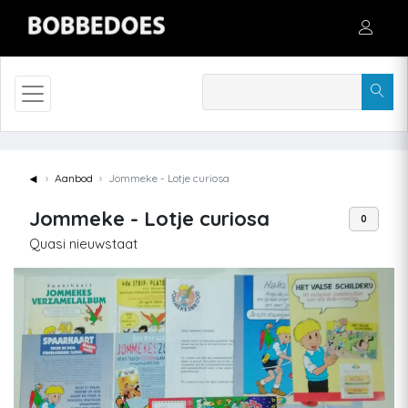
◄
Aanbod
Jommeke - Lotje curiosa
Jommeke - Lotje curiosa
0
Quasi nieuwstaat