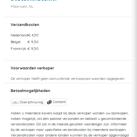
Maarssen, NL
Verzendkosten
Nederland
€ 4,50
België
€ 9,50
Frankrijk
€ 9,50
Voorwaarden verkoper
De verkoper heeft geen aanvullende verkoopvoorwaarden opgegeven.
Betaalmogelijkheden
Contant
Overschrijving
Indien u meerdere kavels koopt bij deze verkoper worden uw aankopen,
indien mogelijk, als één pakket verzonden en betaalt u gecombineerde
verzendkosten. Dit zal in de meeste gevallen voordeliger zijn. Informeer
bij de verkoper naar specifieke verzendkosten bij meerdere aankopen.
Verzendkosten naar andere landen kunnen bij de verkoper opgevraagd