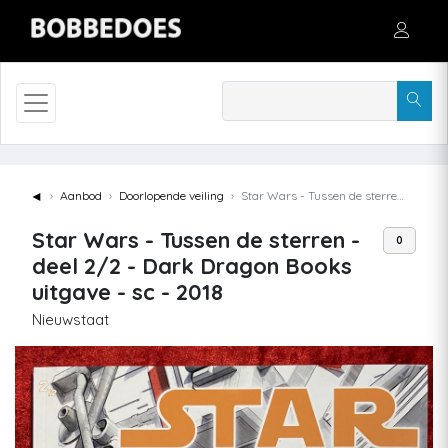
◄
Aanbod
Doorlopende veiling
Star Wars - Tussen de sterren - deel 2/2 - Dark Dragon Books uitgave - sc - 2018
Star Wars - Tussen de sterren -
0
deel 2/2 - Dark Dragon Books
uitgave - sc - 2018
Nieuwstaat