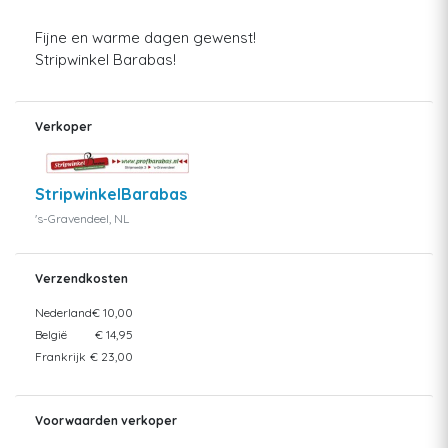
Fijne en warme dagen gewenst!
Stripwinkel Barabas!
Verkoper
StripwinkelBarabas
's-Gravendeel, NL
Verzendkosten
Nederland
€ 10,00
België
€ 14,95
Frankrijk
€ 23,00
Voorwaarden verkoper