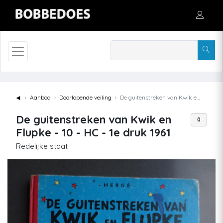
◄
Aanbod
Doorlopende veiling
De guitenstreken van Kwik en Flupke - 10 - HC - 1e druk 1961
De guitenstreken van Kwik en
0
Flupke - 10 - HC - 1e druk 1961
Redelijke staat