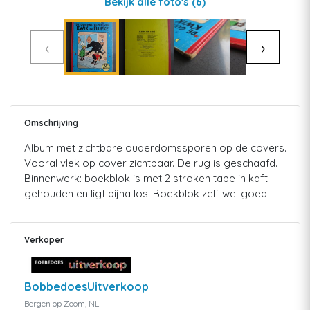
Bekijk alle foto's
(6)
‹
›
Omschrijving
Album met zichtbare ouderdomssporen op de covers.
Vooral vlek op cover zichtbaar. De rug is geschaafd.
Binnenwerk: boekblok is met 2 stroken tape in kaft
gehouden en ligt bijna los. Boekblok zelf wel goed.
Verkoper
BobbedoesUitverkoop
Bergen op Zoom, NL