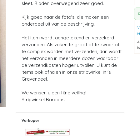
sleet. Bladen overwegend zeer goed.
D
Kijk goed naar de foto's, die maken een
onderdeel uit van de beschrijving.
V
H
Het item wordt aangetekend en verzekerd
A
verzonden. Als zaken te groot of te zwaar of
i
te complex worden met verzenden, dan wordt
het verzonden in meerdere dozen waardoor
de verzendkosten hoger uitvallen. U kunt de
items ook afhalen in onze stripwinkel in 's
Gravendeel.
We wensen u een fijne veiling!
Stripwinkel Barabas!
Verkoper