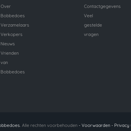
Over
Contactgegevens
Bobbedoes
Veel
Verzamelaars
gestelde
Verkopers
vragen
Nieuws
Vrienden
van
Bobbedoes
obbedoes
. Alle rechten voorbehouden
- Voorwaarden -
Privacy