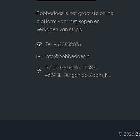
Bobbedoes is het grootste online
platform voor het kopen en
verkopen van strips.
Tel: +620658076
info@bobbedoes.nl
Guido Gezellelaan 387,
4624GL, Bergen op Zoom, NL
©
2026
B