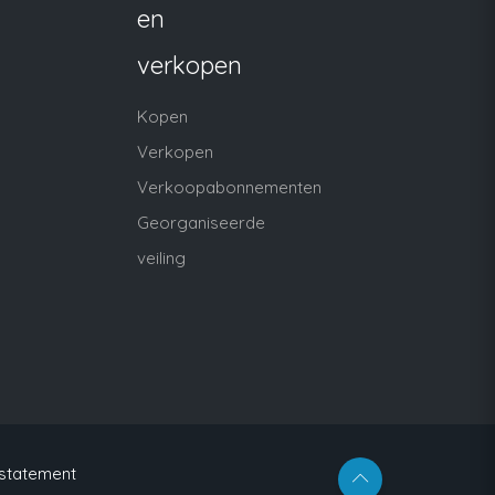
en
verkopen
Kopen
Verkopen
Verkoopabonnementen
Georganiseerde
veiling
 statement