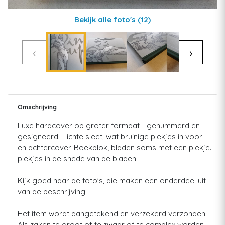
Bekijk alle foto's
(12)
‹
›
Omschrijving
Luxe hardcover op groter formaat - genummerd en
gesigneerd - lichte sleet, wat bruinige plekjes in voor
en achtercover. Boekblok; bladen soms met een plekje.
plekjes in de snede van de bladen.
Kijk goed naar de foto's, die maken een onderdeel uit
van de beschrijving.
Het item wordt aangetekend en verzekerd verzonden.
Als zaken te groot of te zwaar of te complex worden