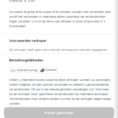
Frankrijk
€ 21,00
Als zaken te groot of te zwaar of te complex worden met verzenden, dan
wordt het verzonden in meerdere dozen waardoor de verzendkosten
hoger uitvallen. U kunt de items ook afhalen in onze stripwinkel in 's
Gravendeel.
Voorwaarden verkoper
De verkoper heeft geen aanvullende verkoopvoorwaarden opgegeven.
Betaalmogelijkheden
Contant
Overschrijving
Indien u meerdere kavels koopt bij deze verkoper worden uw aankopen,
indien mogelijk, als één pakket verzonden en betaalt u gecombineerde
verzendkosten. Dit zal in de meeste gevallen voordeliger zijn. Informeer
bij de verkoper naar specifieke verzendkosten bij meerdere aankopen.
Verzendkosten naar andere landen kunnen bij de verkoper opgevraagd
worden.
Kavel gesloten