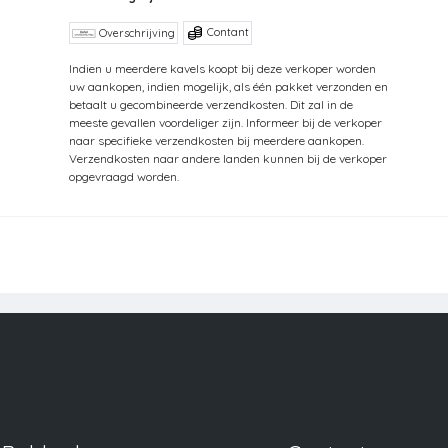
Contant
Overschrijving
Indien u meerdere kavels koopt bij deze verkoper worden
uw aankopen, indien mogelijk, als één pakket verzonden en
betaalt u gecombineerde verzendkosten. Dit zal in de
meeste gevallen voordeliger zijn. Informeer bij de verkoper
naar specifieke verzendkosten bij meerdere aankopen.
Verzendkosten naar andere landen kunnen bij de verkoper
opgevraagd worden.