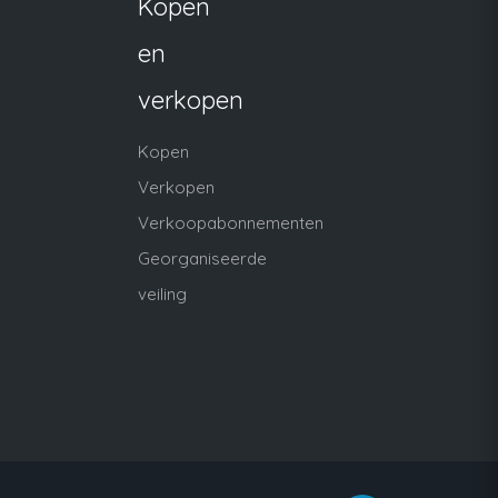
Kopen
en
verkopen
Kopen
Verkopen
Verkoopabonnementen
Georganiseerde
veiling