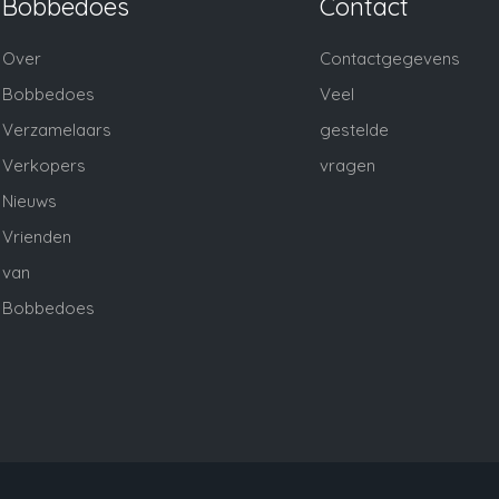
Bobbedoes
Contact
Over
Contactgegevens
Bobbedoes
Veel
Verzamelaars
gestelde
Verkopers
vragen
Nieuws
Vrienden
van
Bobbedoes