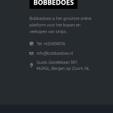
Bobbedoes is het grootste online
platform voor het kopen en
verkopen van strips.
Tel: +620658076
info@bobbedoes.nl
Guido Gezellelaan 387,
4624GL, Bergen op Zoom, NL