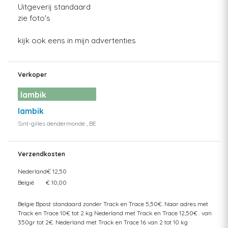
Uitgeverij standaard
zie foto's
kijk ook eens in mijn advertenties
Verkoper
lambik
lambik
Sint-gilles dendermonde , BE
Verzendkosten
Nederland
€ 12,50
België
€ 10,00
Belgie Bpost standaard zonder Track en Trace 5,50€. Naar adres met
Track en Trace 10€ tot 2 kg Nederland met Track en Trace 12,50€ . van
350gr tot 2€. Nederland met Track en Trace 16 van 2 tot 10 kg