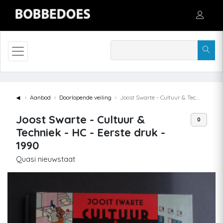
◄
Aanbod
Doorlopende veiling
Joost Swarte - Cultuur & Techniek - HC - Eerste druk - 1990
Joost Swarte - Cultuur &
0
Techniek - HC - Eerste druk -
1990
Quasi nieuwstaat