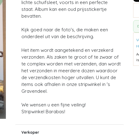
lichte schuifsleet, voorts in een perfecte
staat. Album kan een oud prijsstickertje
bevatten.
D
Kijk goed naar de foto's, die maken een
onderdeel uit van de beschrijving.
V
H
Het item wordt aangetekend en verzekerd
A
verzonden. Als zaken te groot of te zwaar of
i
te complex worden met verzenden, dan wordt
het verzonden in meerdere dozen waardoor
de verzendkosten hoger uitvallen. U kunt de
items ook afhalen in onze stripwinkel in 's
Gravendeel.
We wensen u een fijne veiling!
Stripwinkel Barabas!
Verkoper