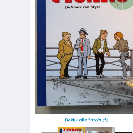
Bekijk alle foto's
(5)