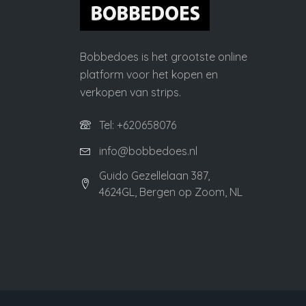
Bobbedoes is het grootste online
platform voor het kopen en
verkopen van strips.
Tel: +620658076
info@bobbedoes.nl
Guido Gezellelaan 387,
4624GL, Bergen op Zoom, NL