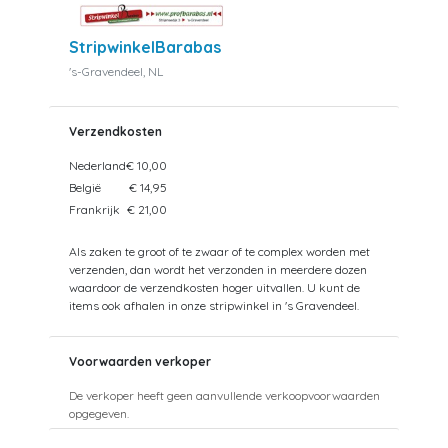
StripwinkelBarabas
's-Gravendeel, NL
Verzendkosten
Nederland
€ 10,00
België
€ 14,95
Frankrijk
€ 21,00
Als zaken te groot of te zwaar of te complex worden met
verzenden, dan wordt het verzonden in meerdere dozen
waardoor de verzendkosten hoger uitvallen. U kunt de
items ook afhalen in onze stripwinkel in 's Gravendeel.
Voorwaarden verkoper
De verkoper heeft geen aanvullende verkoopvoorwaarden
opgegeven.