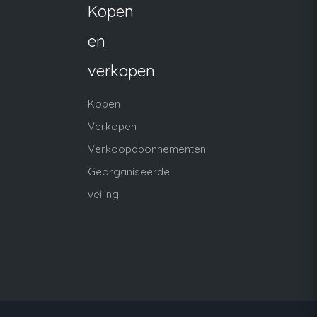
Kopen
en
verkopen
Kopen
Verkopen
Verkoopabonnementen
Georganiseerde
veiling