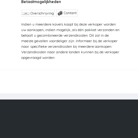
Betaalmogelijkheden
Contant
Overschrijving
Indien u meerdere kavels koopt bij deze verkoper worden
uw aankopen, indien mogelijk, als één pakket verzonden en
betaalt u gecombineerde verzendkosten. Dit zal in de
meeste gevallen voordeliger zijn. Informeer bij de verkoper
naar specifieke verzendkosten bij meerdere aankopen.
Verzendkosten naar andere landen kunnen bij de verkoper
opgevraagd worden.