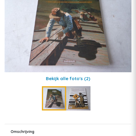
Bekijk alle foto's
(2)
Omschrijving