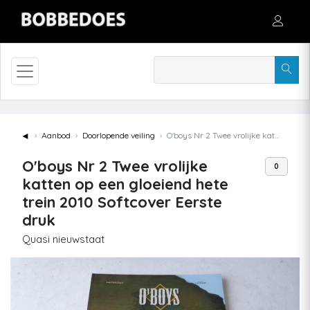
◄
Aanbod
Doorlopende veiling
O'boys Nr 2 Twee vrolijke katten op een gloeiend hete trein 2010 Softcover Eerste druk
O'boys Nr 2 Twee vrolijke
0
katten op een gloeiend hete
trein 2010 Softcover Eerste
druk
Quasi nieuwstaat