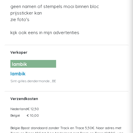
geen namen of stempels mooi binnen bloc
prijssticker kan
zie foto's
kijk ook eens in mijn advertenties
Verkoper
lambik
lambik
Sint-gilles dendermonde , BE
Verzendkosten
Nederland
€ 12,50
België
€ 10,00
Belgie Bpost standaard zonder Track en Trace 5,50€. Naar adres met