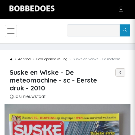
◄
Aanbod
Doorlopende veiling
Suske en Wiske - De meteomachine - sc - Eerste druk - 2010
Suske en Wiske - De
0
meteomachine - sc - Eerste
druk - 2010
Quasi nieuwstaat